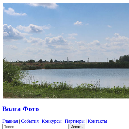
Волга Фото
Главная
|
События
|
Конкурсы
|
Партнеры
|
Контакты