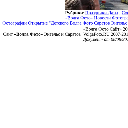
Рубрики
:
Праздники Даты
,
Со
«Волга Фото» Новости Фотогр
Фотографии Открытие "Детского Волга Фото Саратов Энгельс
«Волга Фото Сайт» 20
Сайт
«Волга Фото»
Энгельс и Саратов
VolgaFoto.RU 2007-20
Документ от 08/08/20