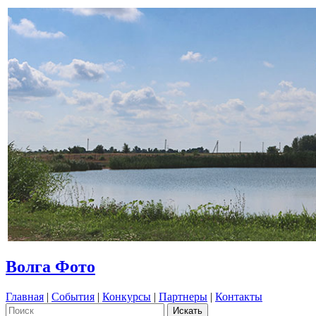
Волга Фото
Главная
|
События
|
Конкурсы
|
Партнеры
|
Контакты