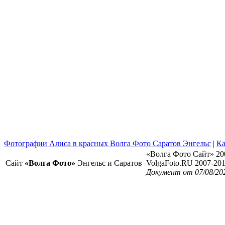
Фотографии Алиса в красных Волга Фото Саратов Энгельс
|
Ка
«Волга Фото Сайт» 20
Сайт
«Волга Фото»
Энгельс и Саратов
VolgaFoto.RU 2007-20
Документ от 07/08/20