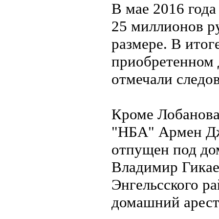
В мае 2016 год
25 миллионов ру
размере. В итог
приобретенном д
отмечали следов
Кроме Лобанова
"НБА" Армен Дж
отпущен под до
Владимир Гикае
Энгельсского р
домашний арест