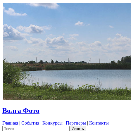
Волга Фото
Главная
|
События
|
Конкурсы
|
Партнеры
|
Контакты