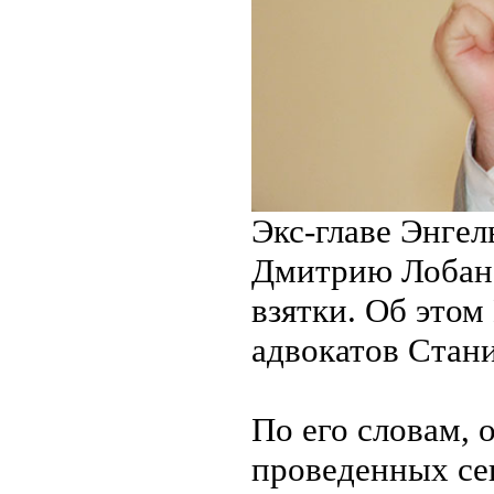
Экс-главе Энгел
Дмитрию Лобано
взятки. Об этом
адвокатов Стани
По его словам, 
проведенных се