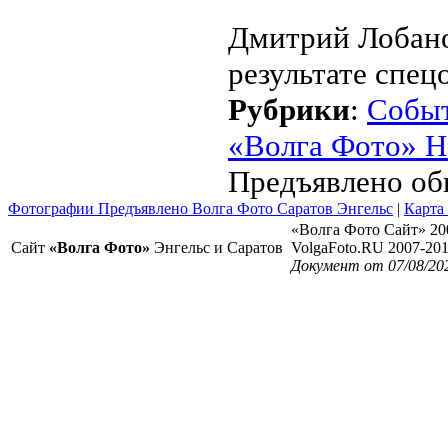
Дмитрий Лобано
результате спе
Рубрики
:
Собы
«Волга Фото» Н
Предъявлено об
Фотографии Предъявлено Волга Фото Саратов Энгельс
|
Карта
«Волга Фото Сайт» 20
Сайт
«Волга Фото»
Энгельс и Саратов
VolgaFoto.RU 2007-20
Документ от 07/08/20