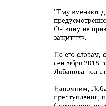
"Ему вменяют д
предусмотренног
Он вину не приз
защитник.
По его словам, 
сентября 2018 
Лобанова под ст
Напомним, Лоба
преступления, п
(получение долж