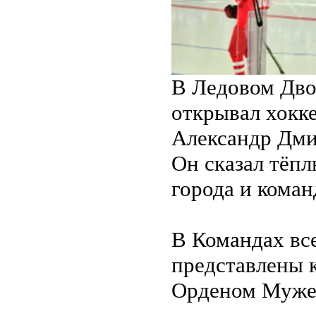
В Ледовом Дво
открывал хокк
Александр Дми
Он сказал тёпл
города и коман
В Командах вс
представлены 
Орденом Муже