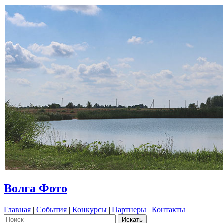
Волга Фото
Главная
|
События
|
Конкурсы
|
Партнеры
|
Контакты