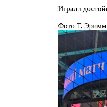
Играли достой
Фото Т. Эримм