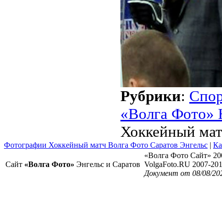
Рубрики
:
Спо
«Волга Фото» 
Хоккейный мат
Фотографии Хоккейный матч Волга Фото Саратов Энгельс
|
Ка
«Волга Фото Сайт» 20
Сайт
«Волга Фото»
Энгельс и Саратов
VolgaFoto.RU 2007-20
Документ от 08/08/20