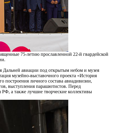
вященные 75-летию прославленной 22-й гвардейской
ии.
ея Дальней авиации под открытым небом и музея
тация музейно-выставочного проекта «История
го построения личного состава авиадивизии,
тов, выступления парашютистов. Перед
 РФ, а также лучшие творческие коллективы