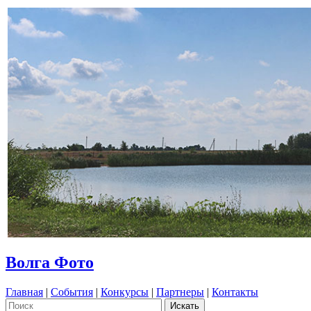
Волга Фото
Главная
|
События
|
Конкурсы
|
Партнеры
|
Контакты