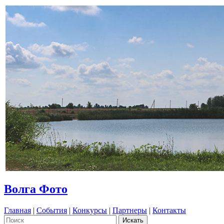
Волга Фото
Главная
|
События
|
Конкурсы
|
Партнеры
|
Контакты