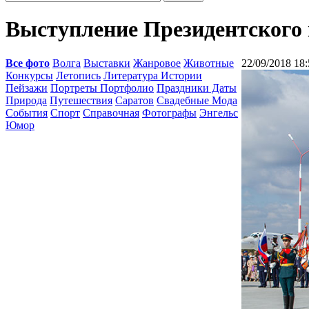
Выступление Президентского
Все фото
Волга
Выставки
Жанровое
Животные
22/09/2018 18:
Конкурсы
Летопись
Литература Истории
Пейзажи
Портреты Портфолио
Праздники Даты
Природа
Путешествия
Саратов
Свадебные Мода
События
Спорт
Справочная
Фотографы
Энгельс
Юмор