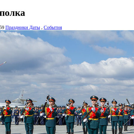
 полка
59
Праздники Даты
,
События