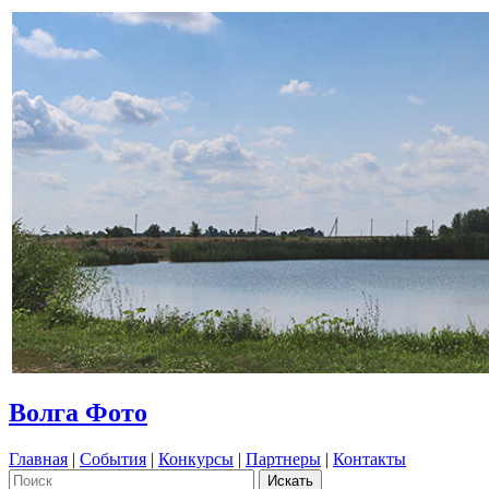
Волга Фото
Главная
|
События
|
Конкурсы
|
Партнеры
|
Контакты