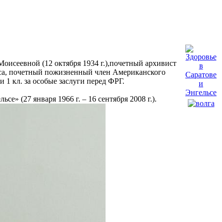
Моисеевной (12 октября 1934 г.),почетный архивист
ьса, почетный пожизненный член Американского
1 кл. за особые заслуги перед ФРГ.
» (27 января 1966 г. – 16 сентября 2008 г.).