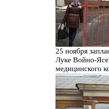
25 ноября запл
Луке Войно-Ясе
медицинского к