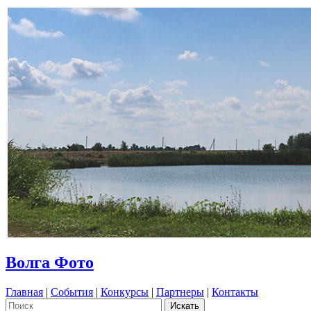
Волга Фото
Главная
|
События
|
Конкурсы
|
Партнеры
|
Контакты