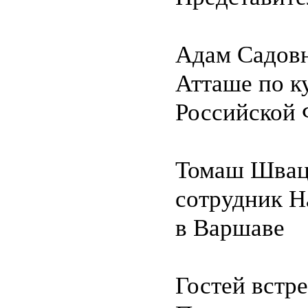
Адам Садов
Атташе по к
Российской 
Томаш Швац
сотрудник Н
в Варшаве
Гостей встр