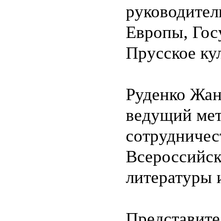
руководител
Европы, Гос
Прусское ку
Руденко Жан
ведущий мет
сотрудничес
Всероссийск
литературы 
Представите