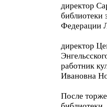
директор Са
библиотеки 
Федерации 
директор Це
Энгельсског
работник ку
Ивановна Но
После торже
библиотеки.