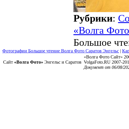
Рубрики
:
Со
«Волга Фот
Большое чте
Фотографии Большое чтение Волга Фото Саратов Энгельс
|
Кар
«Волга Фото Сайт» 20
Сайт
«Волга Фото»
Энгельс и Саратов
VolgaFoto.RU 2007-20
Документ от 06/08/20