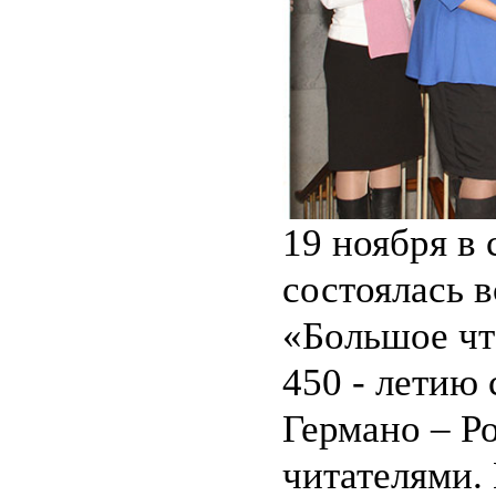
19 ноября в
состоялась 
«Большое чт
450 - летию
Германо – Р
читателями.