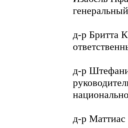
генеральный
д-р Бритта 
ответственн
д-р Штефан
руководител
национально
д-р Маттиас