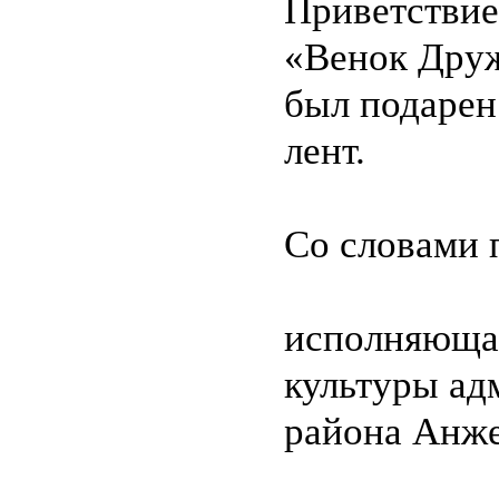
Приветствие
«Венок Друж
был подарен
лент.
Со словами 
исполняющая
культуры ад
района Анже