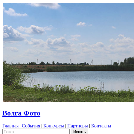
Волга Фото
Главная
|
События
|
Конкурсы
|
Партнеры
|
Контакты