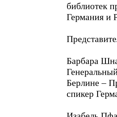
библиотек п
Германия и 
Представите
Барбара Шн
Генеральный
Берлине – П
спикер Герм
Изабель Пф