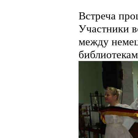
Встреча про
Участники в
между немец
библиотекам