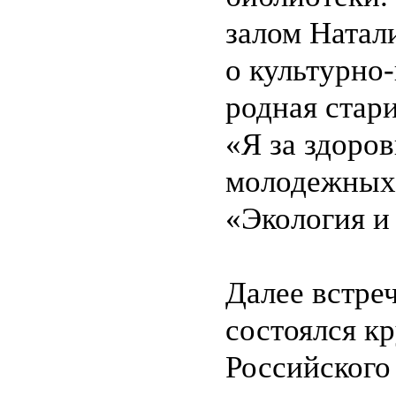
залом Натал
о культурно
родная стар
«Я за здоро
молодежных 
«Экология и
Далее встреч
состоялся к
Российского 