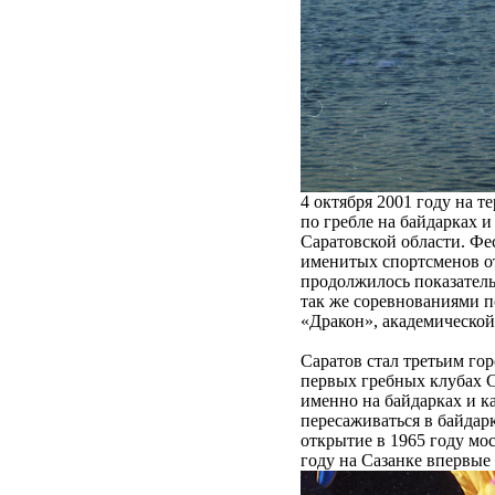
4 октября 2001 году на 
по гребле на байдарках 
Саратовской области. Фе
именитых спортсменов о
продолжилось показатель
так же соревнованиями п
«Дракон», академической 
Саратов стал третьим гор
первых гребных клубах С
именно на байдарках и к
пересаживаться в байдарк
открытие в 1965 году мо
году на Сазанке впервы