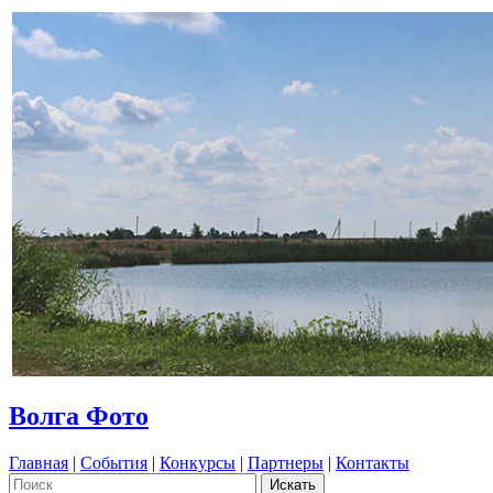
Волга Фото
Главная
|
События
|
Конкурсы
|
Партнеры
|
Контакты