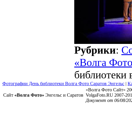
Рубрики
:
С
«Волга Фот
библиотеки 
Фотографии День библиотеки Волга Фото Саратов Энгельс
|
Ка
«Волга Фото Сайт» 20
Сайт
«Волга Фото»
Энгельс и Саратов
VolgaFoto.RU 2007-20
Документ от 06/08/20