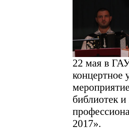
22 мая в ГА
концертное 
мероприяти
библиотек и
профессиона
2017».