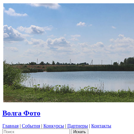
Волга Фото
Главная
|
События
|
Конкурсы
|
Партнеры
|
Контакты