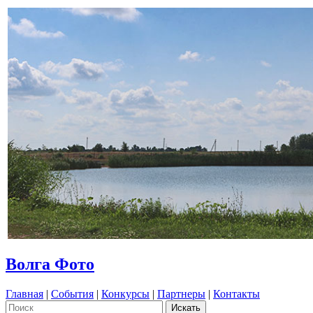
Волга Фото
Главная
|
События
|
Конкурсы
|
Партнеры
|
Контакты