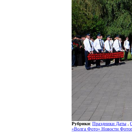
Рубрики
:
Праздники Даты
,
«Волга Фото» Новости Фото