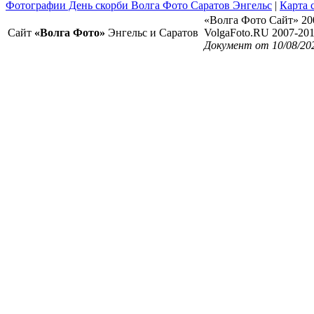
Фотографии День скорби Волга Фото Саратов Энгельс
|
Карта 
«Волга Фото Сайт» 20
Сайт
«Волга Фото»
Энгельс и Саратов
VolgaFoto.RU 2007-20
Документ от 10/08/20