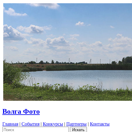
Волга Фото
Главная
|
События
|
Конкурсы
|
Партнеры
|
Контакты