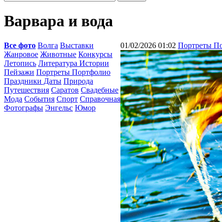
Варвара и вода
Все фото
Волга
Выставки
01/02/2026 01:02
Портреты П
Жанровое
Животные
Конкурсы
Летопись
Литература Истории
Пейзажи
Портреты Портфолио
Праздники Даты
Природа
Путешествия
Саратов
Свадебные
Мода
События
Спорт
Справочная
Фотографы
Энгельс
Юмор