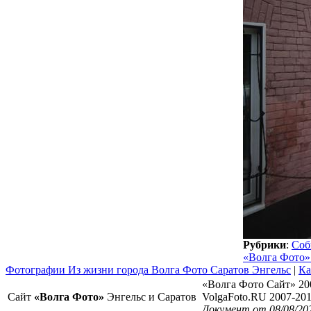
Рубрики
:
Соб
«Волга Фото»
Фотографии Из жизни города Волга Фото Саратов Энгельс
|
Ка
«Волга Фото Сайт» 20
Сайт
«Волга Фото»
Энгельс и Саратов
VolgaFoto.RU 2007-20
Документ от 08/08/20