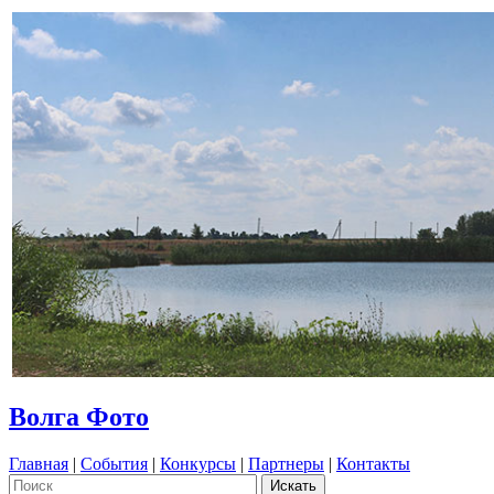
Волга Фото
Главная
|
События
|
Конкурсы
|
Партнеры
|
Контакты