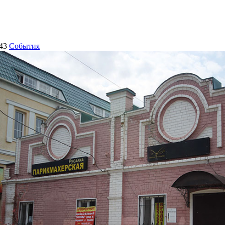
43
События