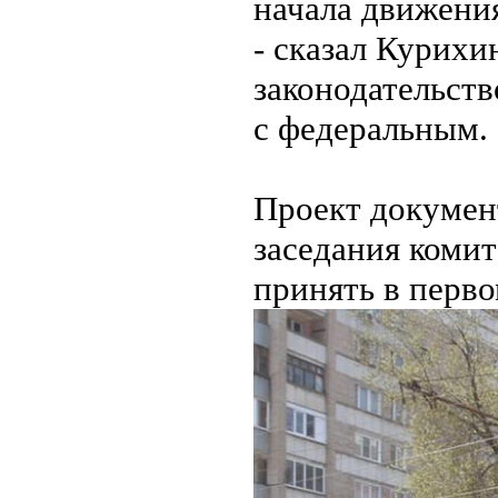
начала движения
- сказал Курихи
законодательств
с федеральным.
Проект докумен
заседания комит
принять в перво