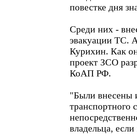
повестке дня зн
Среди них - вне
эвакуации ТС. 
Курихин. Как о
проект ЗСО раз
КоАП РФ.
"Были внесены 
транспортного 
непосредственн
владельца, если