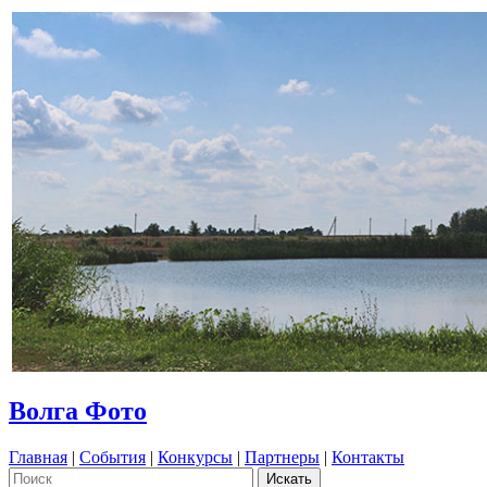
Волга Фото
Главная
|
События
|
Конкурсы
|
Партнеры
|
Контакты