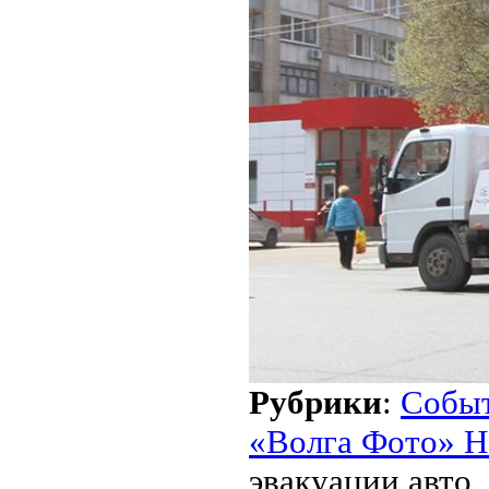
Рубрики
:
Собы
«Волга Фото» Н
эвакуации авто