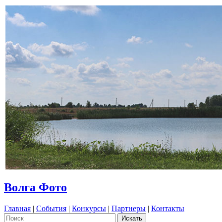
Волга Фото
Главная
|
События
|
Конкурсы
|
Партнеры
|
Контакты