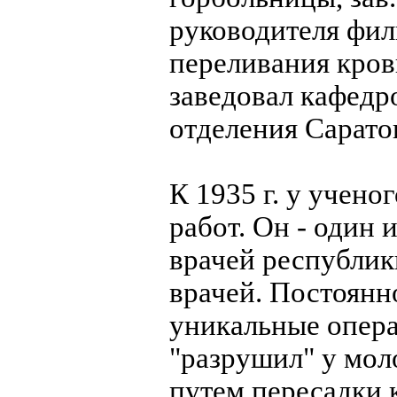
руководителя фил
переливания кров
заведовал кафедр
отделения Сарато
К 1935 г. у учен
работ. Он - один 
врачей республик
врачей. Постоян
уникальные операц
"разрушил" у мол
путем пересадки 