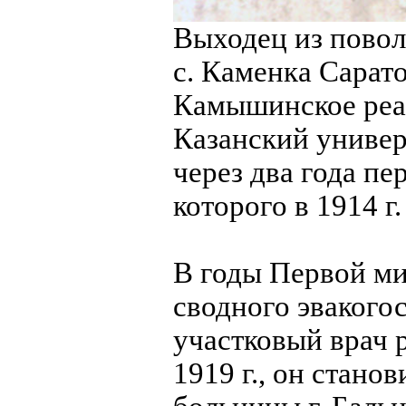
Выходец из повол
с. Каменка Сарат
Камышинское реал
Казанский универ
через два года п
которого в 1914 г
В годы Первой м
сводного эвакогосп
участковый врач р
1919 г., он стано