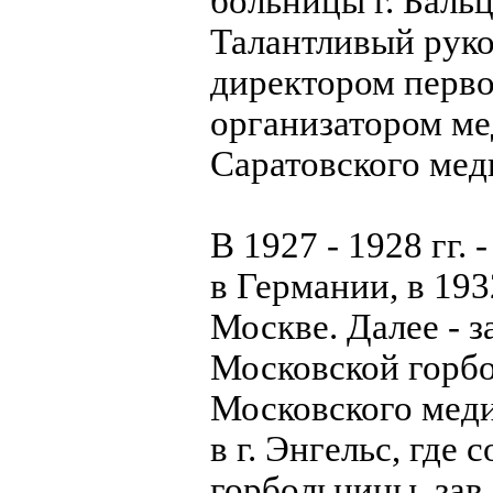
больницы г. Баль
Талантливый руко
директором первог
организатором ме
Саратовского меди
В 1927 - 1928 гг.
в Германии, в 193
Москве. Далее - з
Московской горбо
Московского медин
в г. Энгельс, где
горбольницы, зав