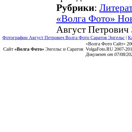
Рубрики
:
Литера
«Волга Фото» Но
Август Петрович З
Фотографии Август Петрович Волга Фото Саратов Энгельс
|
К
«Волга Фото Сайт» 20
Сайт
«Волга Фото»
Энгельс и Саратов
VolgaFoto.RU 2007-20
Документ от 07/08/20