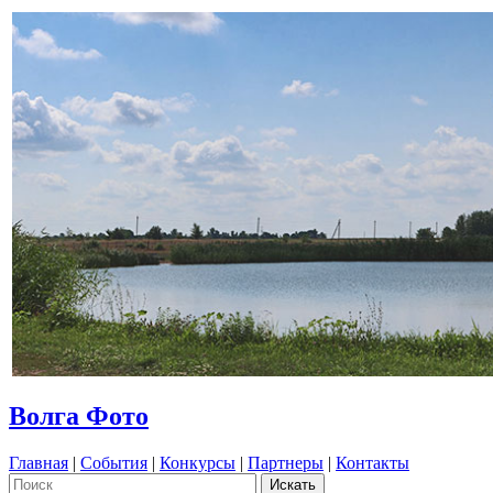
Волга Фото
Главная
|
События
|
Конкурсы
|
Партнеры
|
Контакты