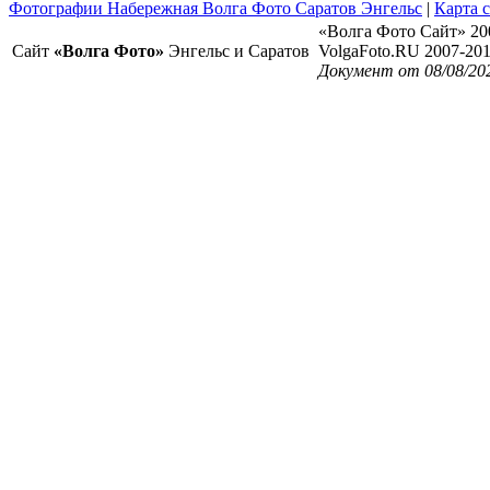
Фотографии Набережная Волга Фото Саратов Энгельс
|
Карта 
«Волга Фото Сайт» 20
Сайт
«Волга Фото»
Энгельс и Саратов
VolgaFoto.RU 2007-20
Документ от 08/08/20