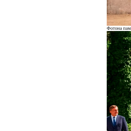
Фотона памя