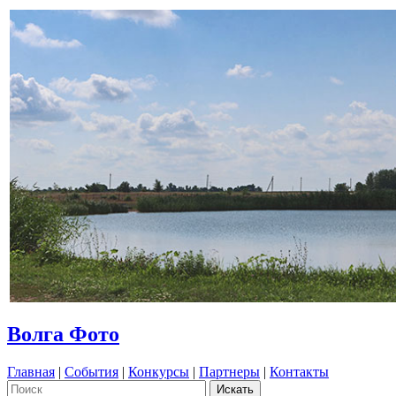
Волга Фото
Главная
|
События
|
Конкурсы
|
Партнеры
|
Контакты