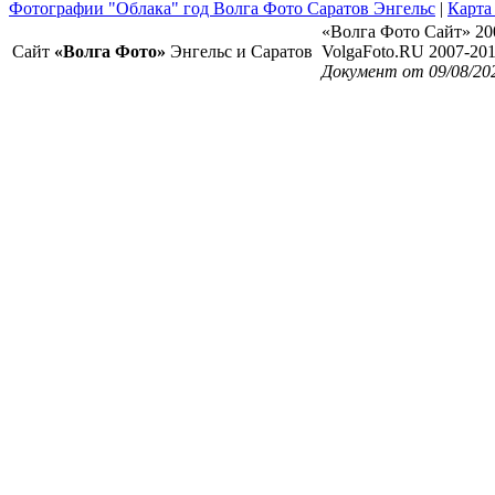
Фотографии "Облака" год Волга Фото Саратов Энгельс
|
Карта
«Волга Фото Сайт» 20
Сайт
«Волга Фото»
Энгельс и Саратов
VolgaFoto.RU 2007-20
Документ от 09/08/20