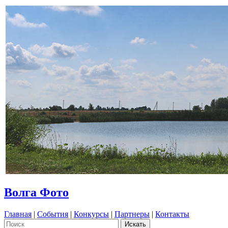
Волга Фото
Главная
|
События
|
Конкурсы
|
Партнеры
|
Контакты