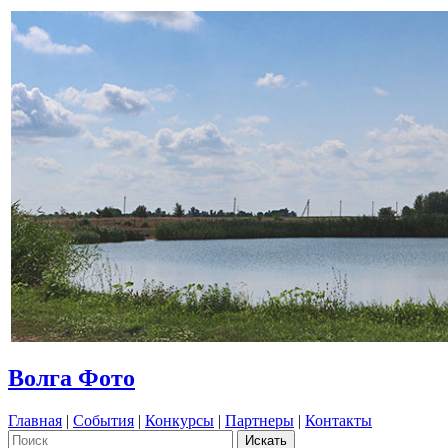
Волга Фото
Главная
|
События
|
Конкурсы
|
Партнеры
|
Контакты