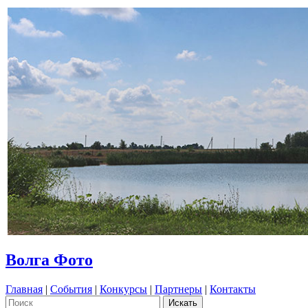
Волга Фото
Главная
|
События
|
Конкурсы
|
Партнеры
|
Контакты