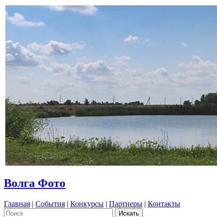
Волга Фото
Главная
|
События
|
Конкурсы
|
Партнеры
|
Контакты