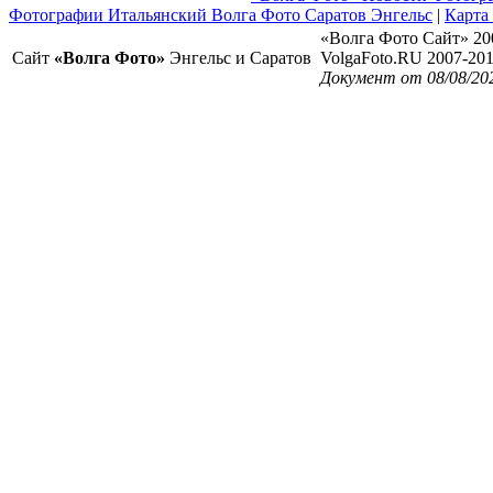
Фотографии Итальянский Волга Фото Саратов Энгельс
|
Карта
«Волга Фото Сайт» 20
Сайт
«Волга Фото»
Энгельс и Саратов
VolgaFoto.RU 2007-20
Документ от 08/08/202