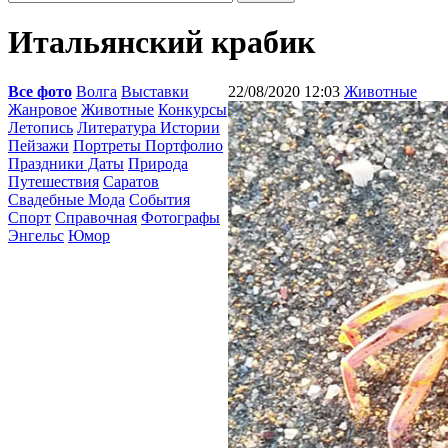
Итальянский крабик
Все фото
Волга
Выставки
22/08/2020 12:03
Животные
Жанровое
Животные
Конкурсы
Летопись
Литература Истории
Пейзажи
Портреты Портфолио
Праздники Даты
Природа
Путешествия
Саратов
Свадебные Мода
События
Спорт
Справочная
Фотографы
Энгельс
Юмор