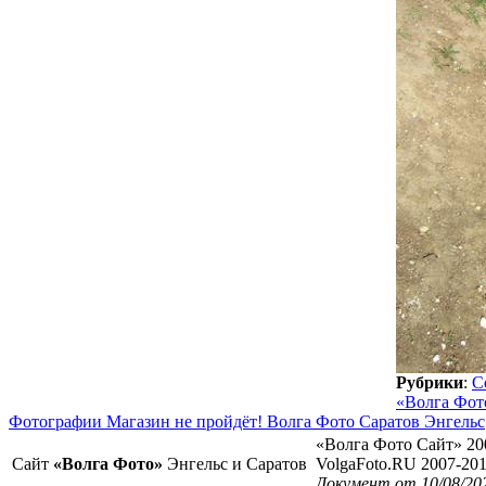
Рубрики
:
С
«Волга Фот
Фотографии Магазин не пройдёт! Волга Фото Саратов Энгельс
«Волга Фото Сайт» 20
Сайт
«Волга Фото»
Энгельс и Саратов
VolgaFoto.RU 2007-20
Документ от 10/08/20