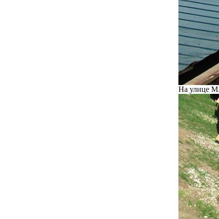
На улице М.