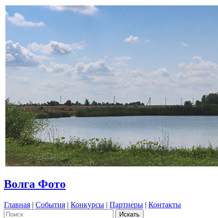
Волга Фото
Главная
|
События
|
Конкурсы
|
Партнеры
|
Контакты