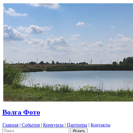
Волга Фото
Главная
|
События
|
Конкурсы
|
Партнеры
|
Контакты