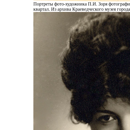
Портреты фото-художника П.И. Зоря фотограф
квартал. Из архива Краеведческого музея города