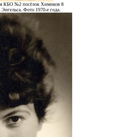
ия КБО №2 посёлок Химиков 8
 Энгельса. Фото 1970-е года.