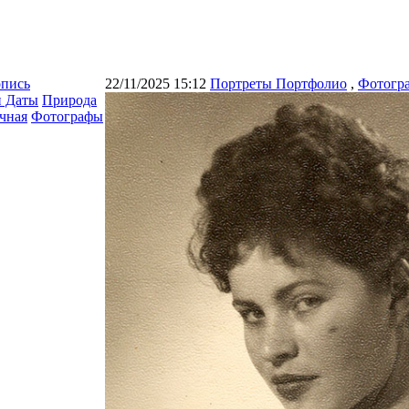
опись
22/11/2025 15:12
Портреты Портфолио
,
Фотогр
и Даты
Природа
чная
Фотографы