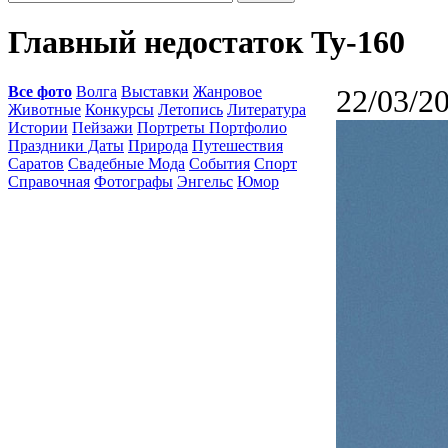
Главный недостаток Ту-160
Все фото
Волга
Выставки
Жанровое
22/03/2
Животные
Конкурсы
Летопись
Литература
Истории
Пейзажи
Портреты Портфолио
Праздники Даты
Природа
Путешествия
Саратов
Свадебные Мода
События
Спорт
Справочная
Фотографы
Энгельс
Юмор