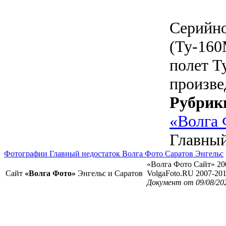
Серийно
(Ту-160
полет Т
произве
Рубрик
«Волга 
Главный
Фотографии Главный недостаток Волга Фото Саратов Энгельс
«Волга Фото Сайт» 20
Сайт
«Волга Фото»
Энгельс и Саратов
VolgaFoto.RU 2007-20
Документ от 09/08/20