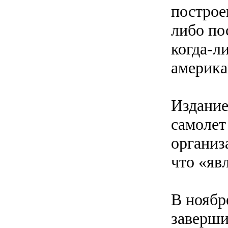
построе
либо по
когда-л
америка
Издание
самолет
организ
что «яв
В ноябр
заверши