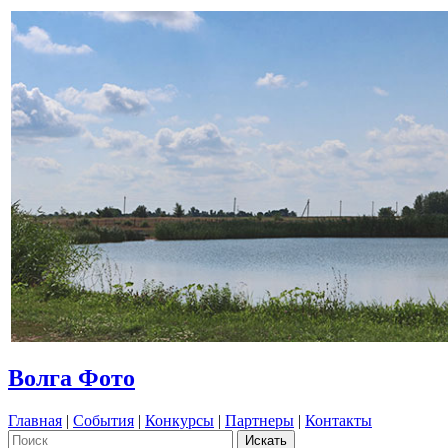
Волга Фото
Главная
|
События
|
Конкурсы
|
Партнеры
|
Контакты