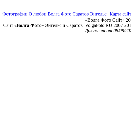
Фотографии О любви Волга Фото Саратов Энгельс
|
Карта сай
«Волга Фото Сайт» 20
Сайт
«Волга Фото»
Энгельс и Саратов
VolgaFoto.RU 2007-20
Документ от 08/08/20