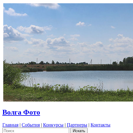
Волга Фото
Главная
|
События
|
Конкурсы
|
Партнеры
|
Контакты