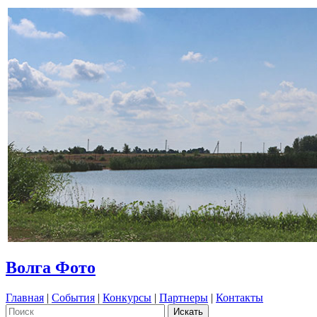
Волга Фото
Главная
|
События
|
Конкурсы
|
Партнеры
|
Контакты