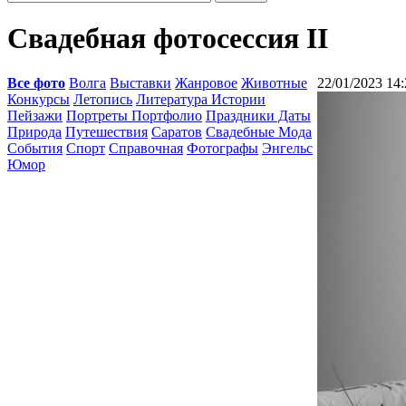
Свадебная фотосессия II
Все фото
Волга
Выставки
Жанровое
Животные
22/01/2023 14:
Конкурсы
Летопись
Литература Истории
Пейзажи
Портреты Портфолио
Праздники Даты
Природа
Путешествия
Саратов
Свадебные Мода
События
Спорт
Справочная
Фотографы
Энгельс
Юмор