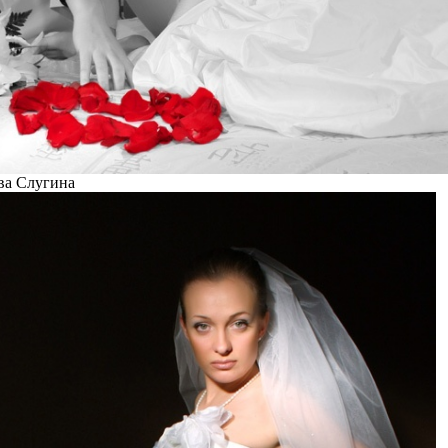
ва Слугина