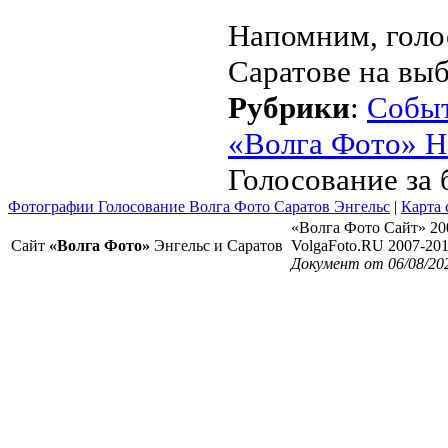
Напомним, голо
Саратове на выб
Рубрики
:
Собы
«Волга Фото» Н
Голосование за 
Фотографии Голосование Волга Фото Саратов Энгельс
|
Карта 
«Волга Фото Сайт» 20
Сайт
«Волга Фото»
Энгельс и Саратов
VolgaFoto.RU 2007-20
Документ от 06/08/20