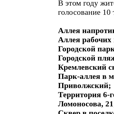
В этом году жит
голосование 10 
Аллея напроти
Аллея рабочих 
Городской пар
Городской пля
Кремлевский с
Парк-аллея в 
Приволжский;
Территория 6-г
Ломоносова, 21
Сквер в посел