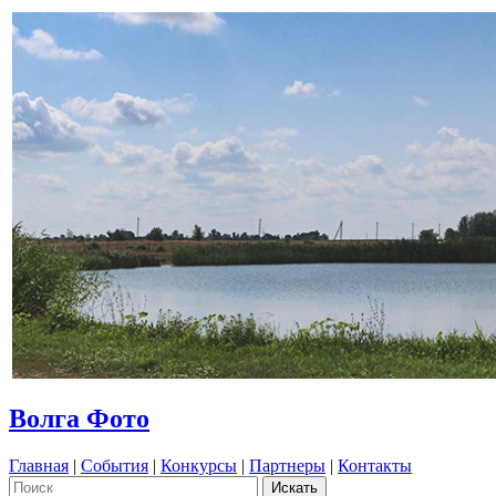
Волга Фото
Главная
|
События
|
Конкурсы
|
Партнеры
|
Контакты