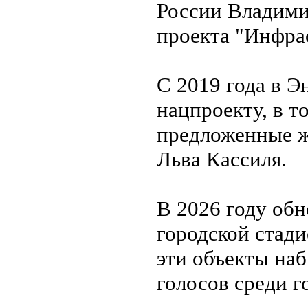
России Владими
проекта "Инфра
С 2019 года в Э
нацпроекту, в т
предложенные ж
Льва Кассиля.
В 2026 году обн
городской стади
эти объекты наб
голосов среди г