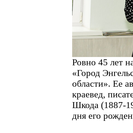
Ровно 45 лет н
«Город Энгельс
области». Ее а
краевед, писат
Шкода (1887-19
дня его рожден