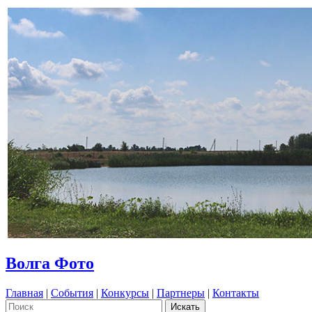
Волга Фото
Главная
|
События
|
Конкурсы
|
Партнеры
|
Контакты