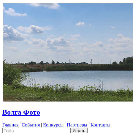
Волга Фото
Главная
|
События
|
Конкурсы
|
Партнеры
|
Контакты