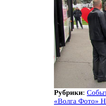
Рубрики
:
Собы
«Волга Фото» Н