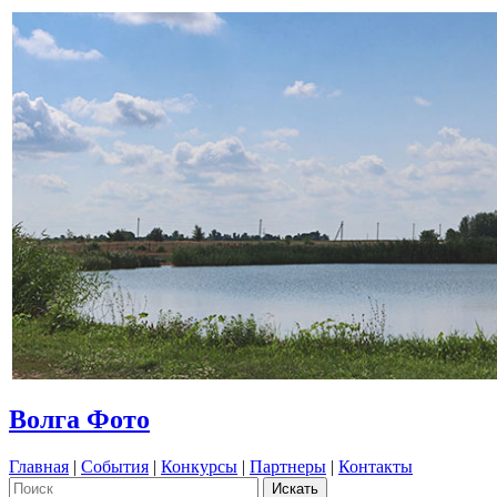
Волга Фото
Главная
|
События
|
Конкурсы
|
Партнеры
|
Контакты