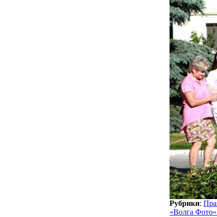
Рубрики
:
Пра
«Волга Фото»