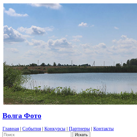
Волга Фото
Главная
|
События
|
Конкурсы
|
Партнеры
|
Контакты