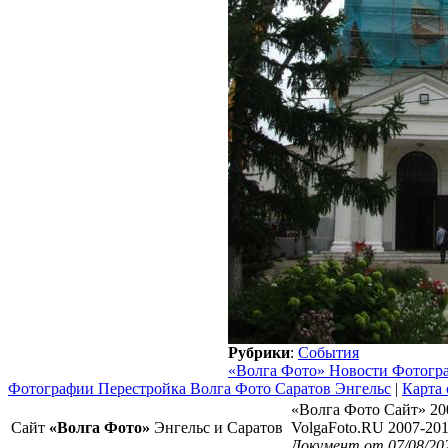
Рубрики
:
События
«Волга Фото» Новости Фотогр
Фотографии Перестройка Волга Фото Саратов Энгельс
|
Карта 
«Волга Фото Сайт» 20
Сайт
«Волга Фото»
Энгельс и Саратов
VolgaFoto.RU 2007-20
Документ от 07/08/20