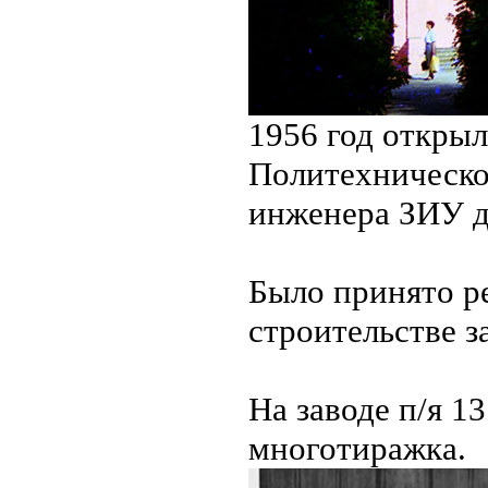
1956 год откры
Политехническо
инженера ЗИУ д
Было принято р
строительстве 
На заводе п/я 1
многотиражка.