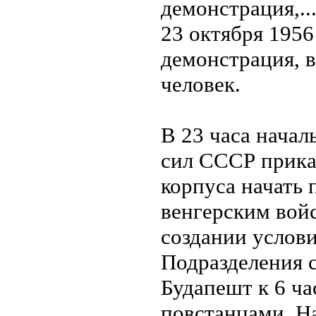
23 октября 1956
демонстрация, в
человек.
В 23 часа нача
сил СССР прик
корпуса начать 
венгерским вой
создании услови
Подразделения 
Будапешт к 6 ча
повстанцами. На