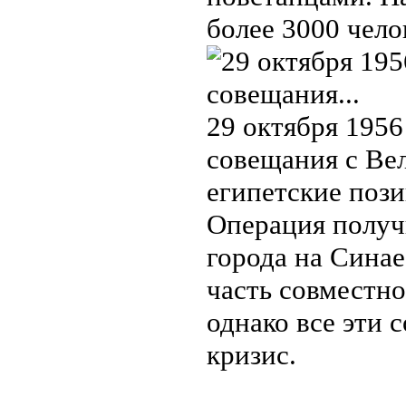
более 3000 чело
29 октября 1956
совещания с Ве
египетские поз
Операция получ
города на Синае
часть совместн
однако все эти 
кризис.