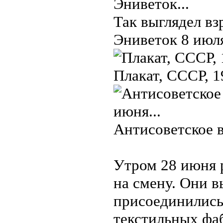
Так выглядел в
Эниветок 8 июля
Плакат, СССР, 1
Антисоветское в
Утром 28 июня 
на смену. Они 
присоединились
текстильных фа