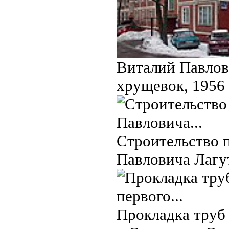
Виталий Павлов
хрущевок, 1956 
Cтpoительство 
Павловича Лaгyт
Прокладка труб 