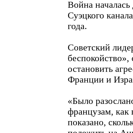
Война началась
Суэцкого канала
года.
Советский лиде
беспокойство», 
остановить агр
Франции и Изра
«Было разослан
французам, как 
показано, сколь
положить на Анг