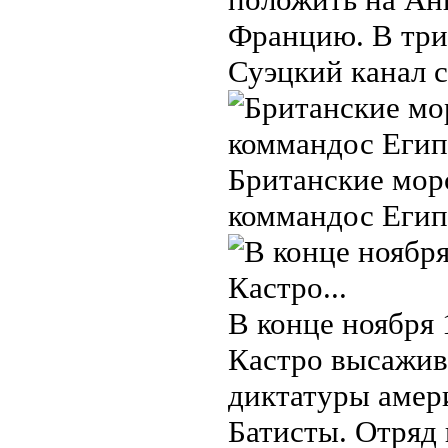
Францию. В три 
Суэцкий канал 
Британские мор
коммандос Египе
В конце ноября 
Кастро высажив
диктатуры амер
Батисты. Отряд 