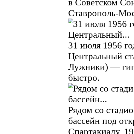
в Советском Со
Ставрополь-Моск
31 июля 1956 г
Центральный ст
Лужники) — гиг
быстро.
Рядом со стади
бассейн под от
Спартакиаду, 19