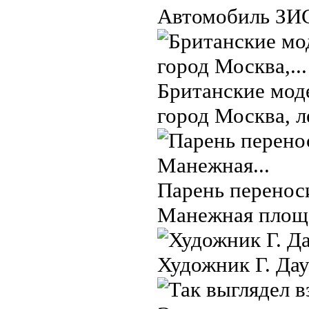
Автомобиль ЗИС
Британские мод
город Москва, л
Парень переноси
Манежная площа
Художник Г. Да