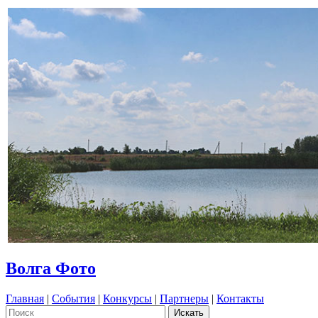
Волга Фото
Главная
|
События
|
Конкурсы
|
Партнеры
|
Контакты