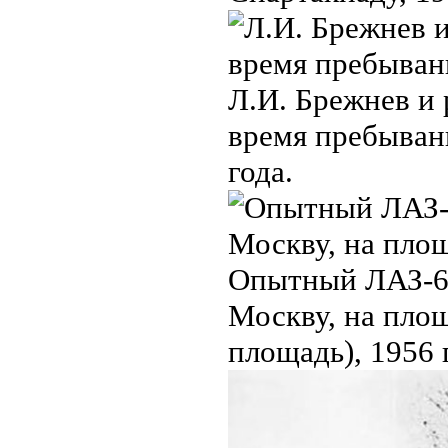
Л.И. Брeжнев и
время пребыван
года.
Опытный ЛАЗ-69
Москву, на площ
площадь), 1956 