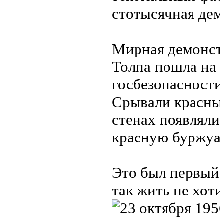
стотысячная де
Мирная демонст
Толпа пошла на 
госбезопасност
Срывали красны
стенах появляли
красную буржуа
Это был первый 
так жить не хот