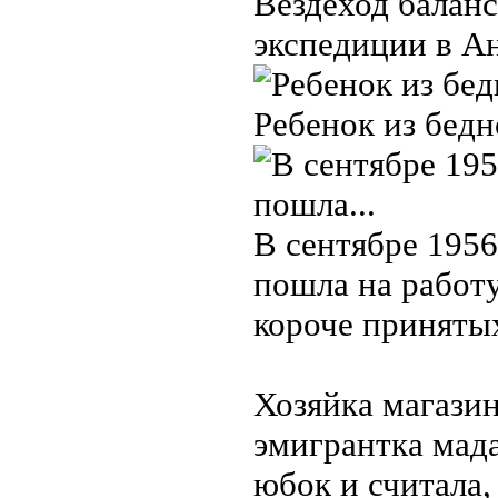
Вездеход баланс
экспедиции в Ан
Ребенок из бедн
В сентябре 1956
пошла на работу
короче принятых
Хозяйка магазин
эмигрантка мад
юбок и считала,