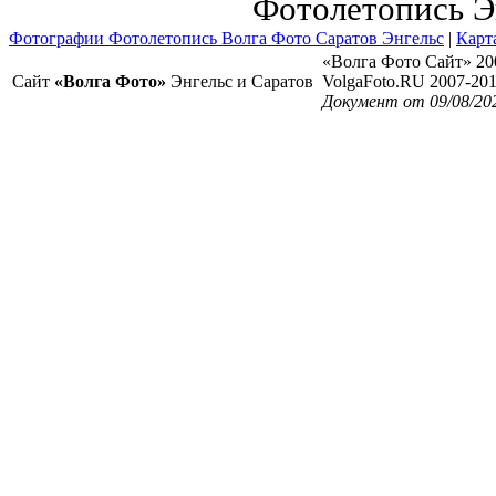
Фотолетопись Э
Фотографии Фотолетопись Волга Фото Саратов Энгельс
|
Карт
«Волга Фото Сайт» 20
Сайт
«Волга Фото»
Энгельс и Саратов
VolgaFoto.RU 2007-20
Документ от 09/08/20