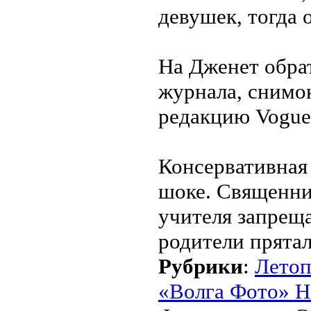
девушек, тогда 
На Дженет обра
журнала, снимок
редакцию Vogue,
Консервативная
шоке. Священни
учителя запреща
родители прятал
Рубрики
:
Летоп
«Волга Фото» Н