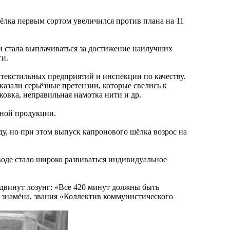
лка первым сортом увеличился против плана на 11
 стала выплачиваться за достижение наилучших
ги.
 текстильных предприятий и инспекции по качеству.
азали серьёзные претензии, которые свелись к
ковка, неправильная намотка нити и др.
нной продукции.
оду, но при этом выпуск капронового шёлка возрос на
воде стало широко развиваться индивидуальное
ыдвинут лозунг: «Все 420 минут должны быть
 знамёна, звания «Коллектив коммунистического