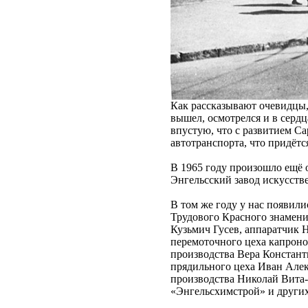
Как рассказывают очевидцы,
вышел, осмотрелся и в сердц
впустую, что с развитием Са
автотранспорта, что придёт
В 1965 году произошло ещё 
Энгельсский завод искусств
В том же году у нас появил
Трудового Красного знамен
Кузьмич Гусев, аппаратчик 
перемоточного цеха капроно
производства Вера Констант
прядильного цеха Иван Алек
производства Николай Вита-
«Энгельсхимстрой» и других