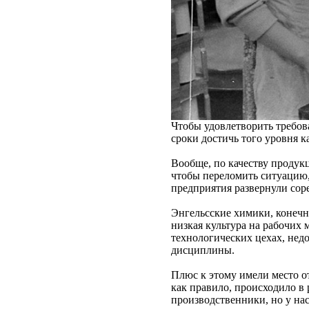
Чтобы удовлетворить требов
сроки достичь того уровня к
Вообще, по качеству продук
чтобы переломить ситуацию,
предприятия развернули сор
Энгельсские химики, конечн
низкая культура на рабочих
технологических цехах, нед
дисциплины.
Плюс к этому имели место от
как правило, происходило в
производственники, но у нас