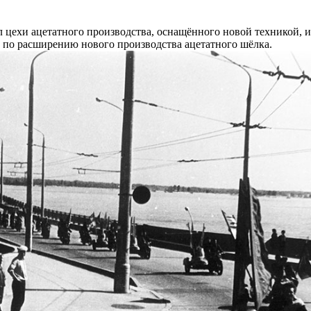
цехи ацетатного производства, оснащённого новой техникой, и о
у по расширению нового производства ацетатного шёлка.