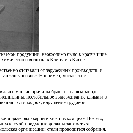
скаемой продукции, необходимо было в кратчайшие
я химического волокна в Клину и в Киеве.
ественно отставали от зарубежных производств, и
лько «лозунговое». Например, московские
явились многие причины брака на нашем заводе:
 дисциплины, нестабильное выдерживание климата в
икация части кадров, нарушение трудовой
ов и даже ряд аварий в химическом цехе. Всё это,
 выпускаемой продукции должны заниматься
мольская организации: стали проводиться собрания,