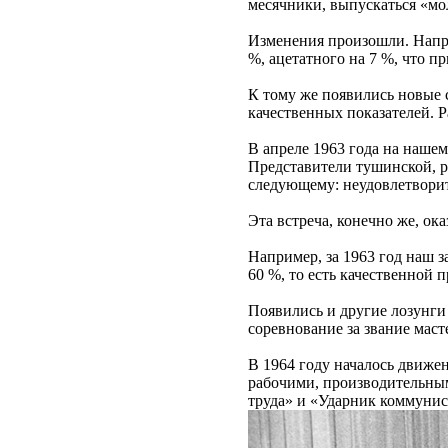
месячники, выпускаться «мо
Изменения произошли. Напри
%, ацетатного на 7 %, что 
К тому же появились новые 
качественных показателей. Р
В апреле 1963 года на наше
Представители тушинской, р
следующему: неудовлетворите
Эта встреча, конечно же, ок
Например, за 1963 год наш з
60 %, то есть качественной 
Появились и другие лозунги
соревнование за звание маст
В 1964 году началось движе
рабочими, производительным
труда» и «Ударник коммуни