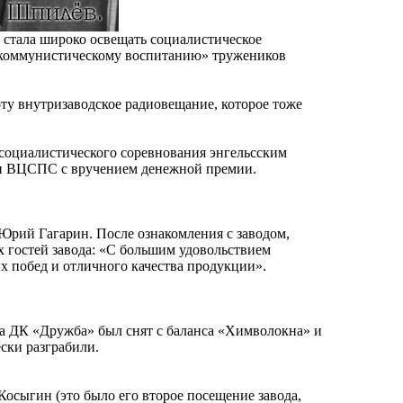
я стала широко освещать социалистическое
о «коммунистическому воспитанию» тружеников
оту внутризаводское радиовещание, которое тоже
 социалистического соревнования энгельсским
 и ВЦСПС с вручением денежной премии.
 Юрий Гагарин. После ознакомления с заводом,
 гостей завода: «С большим удовольствием
х побед и отличного качества продукции».
гда ДК «Дружба» был снят с баланса «Химволокна» и
ески разграбили.
осыгин (это было его второе посещение завода,