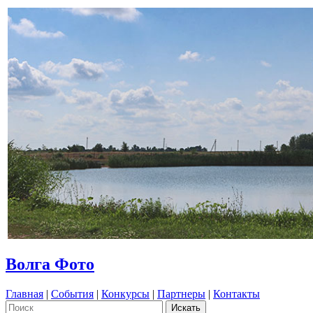
Волга Фото
Главная
|
События
|
Конкурсы
|
Партнеры
|
Контакты