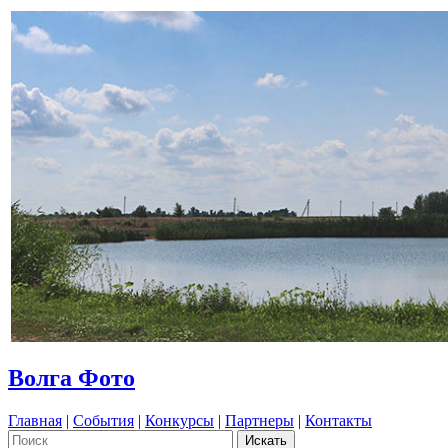
Волга Фото
Главная
|
События
|
Конкурсы
|
Партнеры
|
Контакты