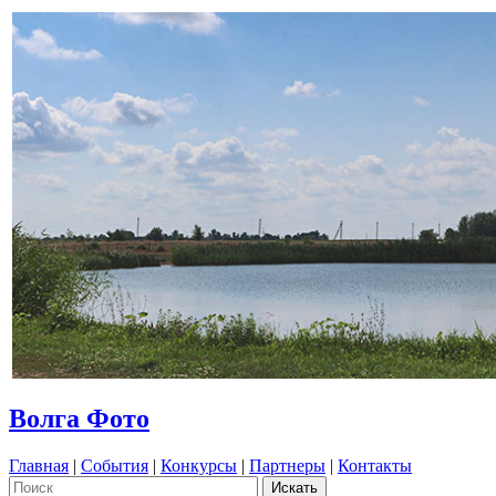
Волга Фото
Главная
|
События
|
Конкурсы
|
Партнеры
|
Контакты