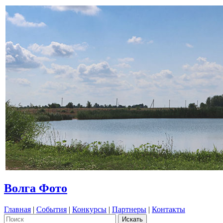
Волга Фото
Главная
|
События
|
Конкурсы
|
Партнеры
|
Контакты