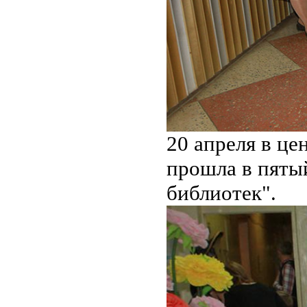
20 апреля в це
прошла в пяты
библиотек".