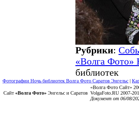
Рубрики
:
Соб
«Волга Фото» 
библиотек
Фотографии Ночь библиотек Волга Фото Саратов Энгельс
|
Кар
«Волга Фото Сайт» 20
Сайт
«Волга Фото»
Энгельс и Саратов
VolgaFoto.RU 2007-20
Документ от 06/08/20