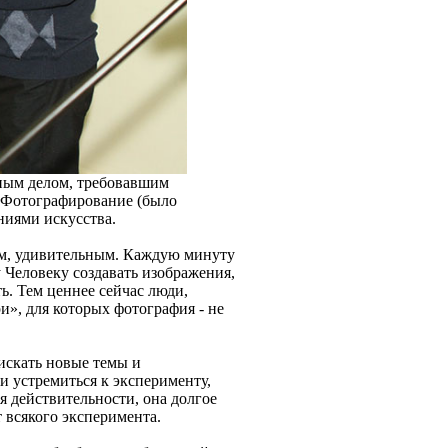
жным делом, требовавшим
. Фотографирование (было
ниями искусства.
ым, удивительным. Каждую минуту
Человеку создавать изображения,
ь. Тем ценнее сейчас люди,
», для которых фотография - не
 искать новые темы и
и устремиться к эксперименту,
я действительности, она долгое
 всякого эксперимента.