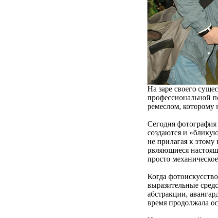
На заре своего суще
профессиональной по
ремеслом, которому 
Сегодня фотография
создаются и »бликую
не прилагая к этому
рвляющиеся настоящи
просто механическое
Когда фотоискусство
выразительные средс
абстракции, авангар
время продолжала ос