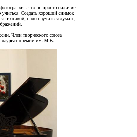
фотография - это не просто наличие
о учиться. Создать хороший снимок
я техникой, надо научиться думать,
ображений.
сии, Член творческого союза
 лауреат премии им. М.В.