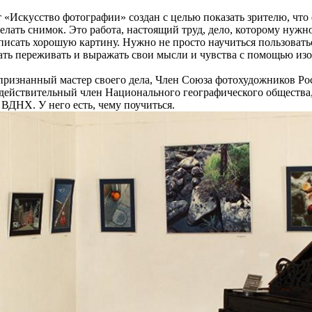
«Искусство фотографии» создан с целью показать зрителю, что 
елать снимок. Это работа, настоящий труд, дело, которому нужн
аписать хорошую картину. Нужно не просто научиться пользоватьс
ать переживать и выражать свои мысли и чувства с помощью из
признанный мастер своего дела, Член Союза фотохудожников Рос
действительный член Национального географического общества,
 ВДНХ. У него есть, чему поучиться.