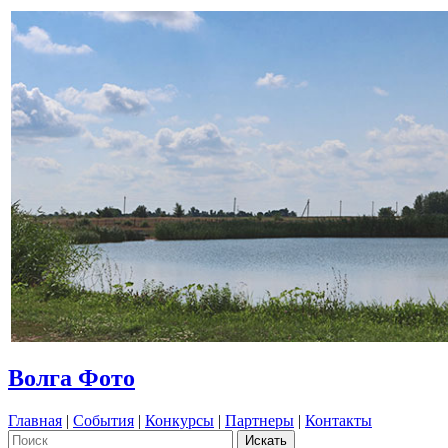
Волга Фото
Главная
|
События
|
Конкурсы
|
Партнеры
|
Контакты