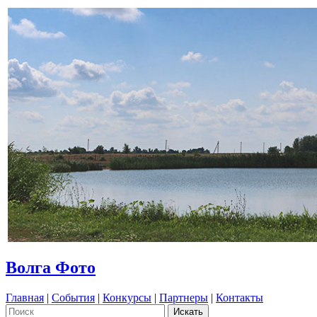
Волга Фото
Главная
|
События
|
Конкурсы
|
Партнеры
|
Контакты