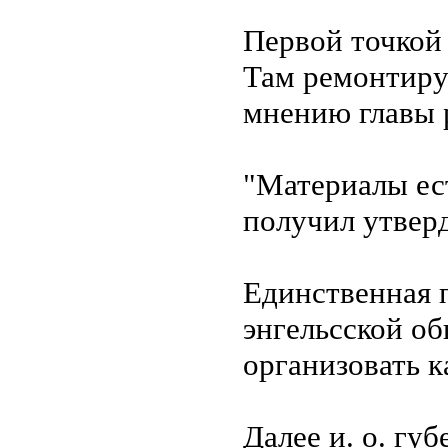
Первой точкой 
Там ремонтируе
мнению главы р
"Материалы ест
получил утвер
Единственная 
энгельсской о
организовать к
Далее и. о. гу