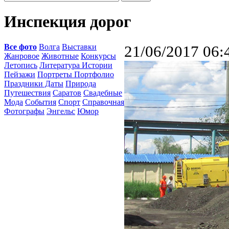
Инспекция дорог
Все фото
Волга
Выставки
21/06/2017 06:
Жанровое
Животные
Конкурсы
Летопись
Литература Истории
Пейзажи
Портреты Портфолио
Праздники Даты
Природа
Путешествия
Саратов
Свадебные
Мода
События
Спорт
Справочная
Фотографы
Энгельс
Юмор