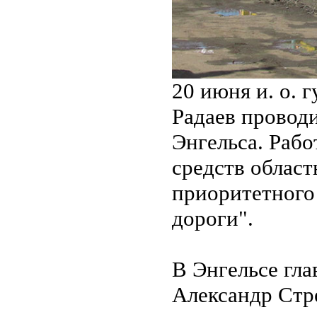
20 июня и. о. 
Радаев проводи
Энгельса. Рабо
средств облас
приоритетного
дороги".
В Энгельсе гла
Александр Стр