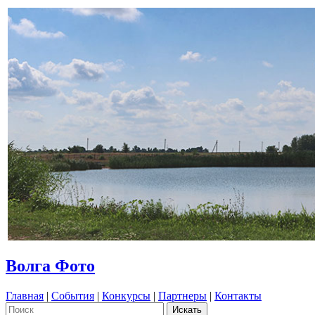
Волга Фото
Главная
|
События
|
Конкурсы
|
Партнеры
|
Контакты