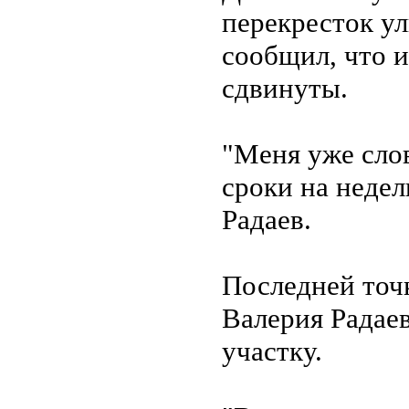
перекресток у
сообщил, что и
сдвинуты.
"Меня уже слов
сроки на недел
Радаев.
Последней точк
Валерия Радаев
участку.