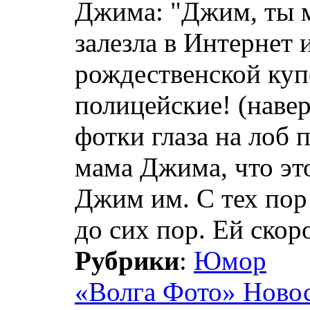
Джима: "Джим, ты м
залезла в Интернет 
рождественской куп
полицейские! (навер
фотки глаза на лоб 
мама Джима, что эт
Джим им. С тех пор
до сих пор. Ей скоро
Рубрики
:
Юмор
«Волга Фото» Ново