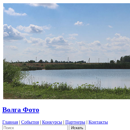
Волга Фото
Главная
|
События
|
Конкурсы
|
Партнеры
|
Контакты