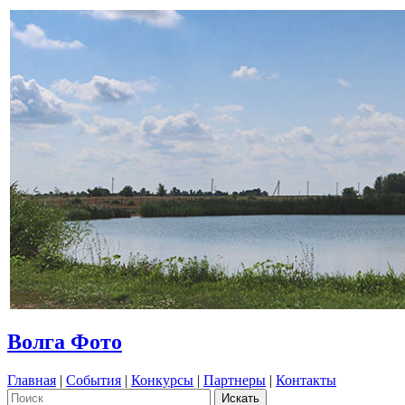
Волга Фото
Главная
|
События
|
Конкурсы
|
Партнеры
|
Контакты