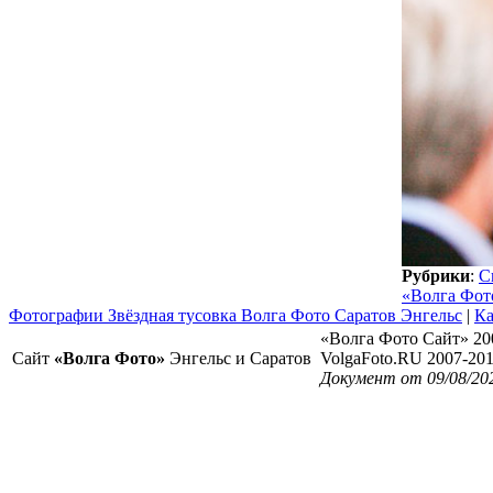
Рубрики
:
С
«Волга Фот
Фотографии Звёздная тусовка Волга Фото Саратов Энгельс
|
Ка
«Волга Фото Сайт» 20
Сайт
«Волга Фото»
Энгельс и Саратов
VolgaFoto.RU 2007-20
Документ от 09/08/20