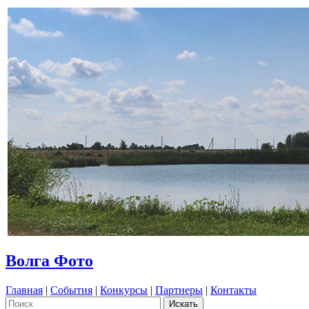
Волга Фото
Главная
|
События
|
Конкурсы
|
Партнеры
|
Контакты