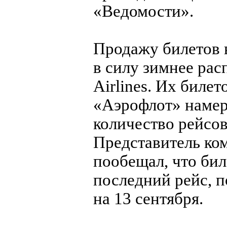
«Ведомости».
Продажу билетов в
в силу зимнее рас
Airlines. Их биле
«Аэрофлот» намер
количество рейсов
Представитель ко
пообещал, что бил
последний рейс, п
на 13 сентября.