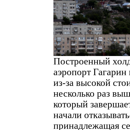
Построенный холд
аэропорт Гагарин 
из-за высокой сто
несколько раз выш
который завершает
начали отказывать
принадлежащая се