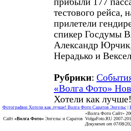
прибыли 177 пасса
тестового рейса, 
прилетели гендир
спикер Госдумы В
Александр Юрчик,
Нерадько и Вексел
Рубрики
:
Событи
«Волга Фото» Но
Хотели как лучше
Фотографии Хотели как лучше! Волга Фото Саратов Энгельс
|
«Волга Фото Сайт» 20
Сайт
«Волга Фото»
Энгельс и Саратов
VolgaFoto.RU 2007-20
Документ от 07/08/20