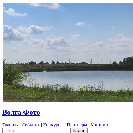
Волга Фото
Главная
|
События
|
Конкурсы
|
Партнеры
|
Контакты