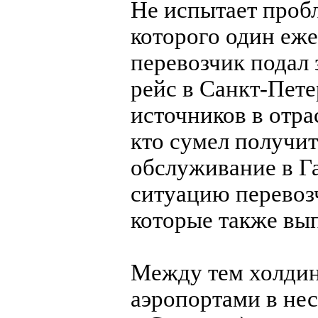
Не испытает пробл
которого один еже
перевозчик подал 
рейс в Санкт-Пет
источников в отра
кто сумел получит
обслуживание в Га
ситуацию перевозч
которые также вы
Между тем холдин
аэропортами в нес