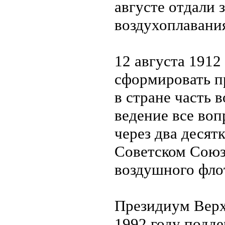
августе отдали 
воздухоплавани
12 августа 1912
сформировать п
в стране часть 
ведение все воп
через два десят
Советском Союз
воздушного флот
Президиум Верх
1992 году подд