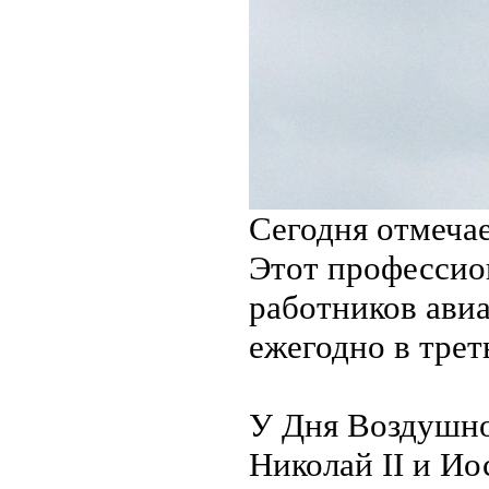
Сегодня отмеча
Этот профессио
работников ави
ежегодно в трет
У Дня Воздушног
Николай II и Ио