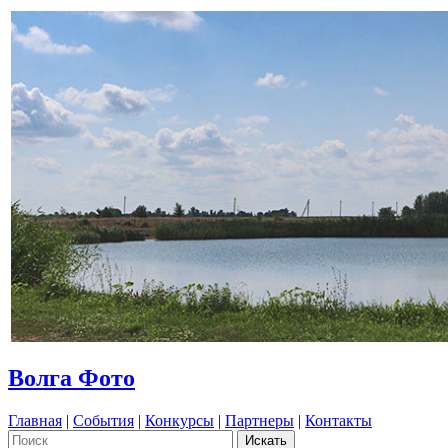
Волга Фото
Главная
|
События
|
Конкурсы
|
Партнеры
|
Контакты