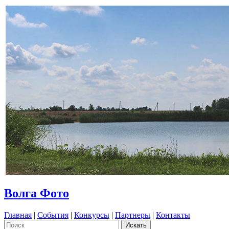
Волга Фото
Главная
|
События
|
Конкурсы
|
Партнеры
|
Контакты