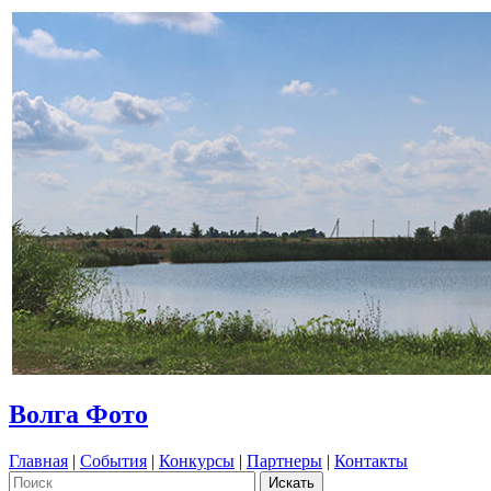
Волга Фото
Главная
|
События
|
Конкурсы
|
Партнеры
|
Контакты