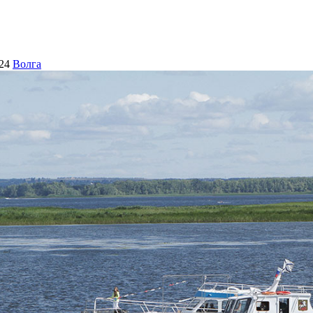
24
Волга