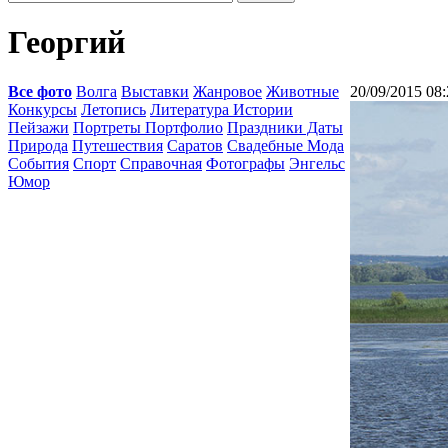
Георгий
Все фото
Волга
Выставки
Жанровое
Животные
20/09/2015 08:
Конкурсы
Летопись
Литература Истории
Пейзажи
Портреты Портфолио
Праздники Даты
Природа
Путешествия
Саратов
Свадебные Мода
События
Спорт
Справочная
Фотографы
Энгельс
Юмор