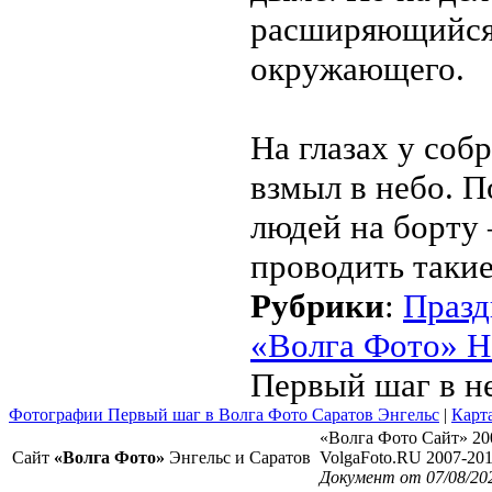
расширяющийся 
окружающего.
На глазах у соб
взмыл в небо. П
людей на борту 
проводить такие
Рубрики
:
Празд
«Волга Фото» Н
Первый шаг в н
Фотографии Первый шаг в Волга Фото Саратов Энгельс
|
Карта
«Волга Фото Сайт» 20
Сайт
«Волга Фото»
Энгельс и Саратов
VolgaFoto.RU 2007-20
Документ от 07/08/20