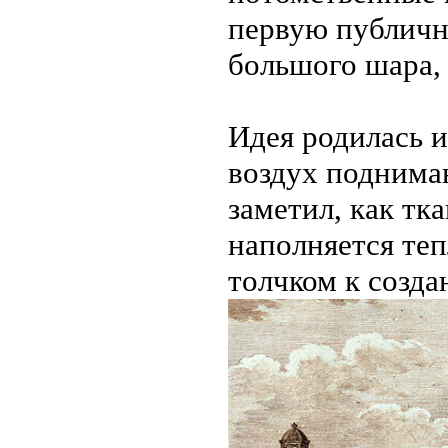
первую публичн
большого шара,
Идея родилась и
воздух поднима
заметил, как тк
наполняется теп
толчком к созд