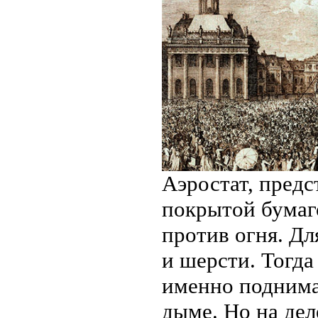
Аэростат, предс
покрытой бумаг
против огня. Дл
и шерсти. Тогда
именно поднимае
дыме. Но на дел