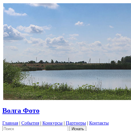
Волга Фото
Главная
|
События
|
Конкурсы
|
Партнеры
|
Контакты