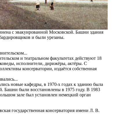
динена с эвакуированной Московской. Башни здания
бардировщиков и были урезаны.
ительском и театральном факультетах действуют 18
коведы, исполнители, дирижёры, актёры. С
оллективы консерватории, издаётся собственная
лись новые кафедры, в 1970-х годах к зданию была
й. Башни были восстановлены в 1975 году. В 1983
 большом зале был установлен немецкий орган
вская государственная консерватория имени Л. В.