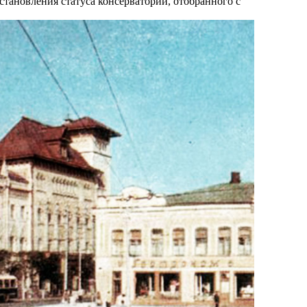
становления статуса консерватории, отобранного с