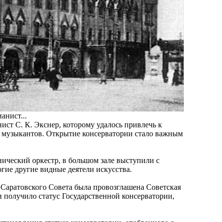
ст С. К. Экснер, которому удалось привлечь к
 музыкантов. Открытие консерватории стало важным
ический оркестр, в большом зале выступили с
гие другие видные деятели искусства.
и Саратовского Совета была провозглашена Советская
и получило статус Государственной консерватории,