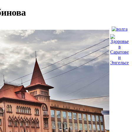
бинова