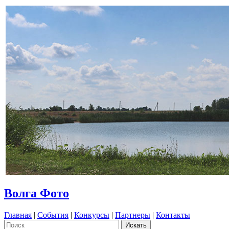
Волга Фото
Главная
|
События
|
Конкурсы
|
Партнеры
|
Контакты