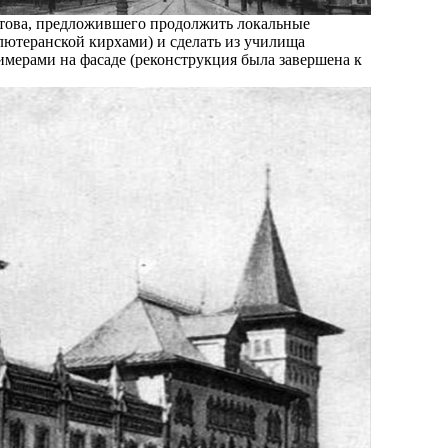
атова, предложившего продолжить локальные
 лютеранской кирхами) и сделать из училища
мерами на фасаде (реконструкция была завершена к