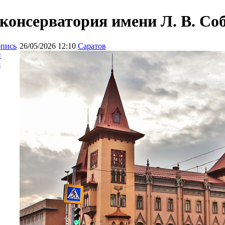
 консерватория имени Л. В. Со
опись
26/05/2026 12:10
Саратов
и
я