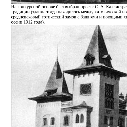
На конкурсной основе был выбран проект С. А. Каллистр
традиции (здание тогда находилось между католической и
средневековый готический замок с башнями и поющими хи
осени 1912 года).