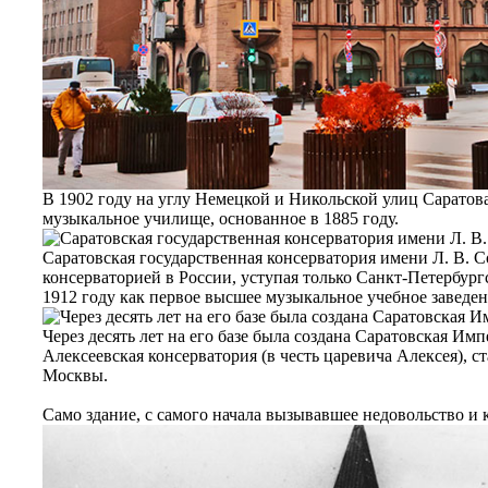
В 1902 году на углу Немецкой и Никольской улиц Саратов
музыкальное училище, основанное в 1885 году.
Саратовская государственная консерватория имени Л. В. С
консерваторией в России, уступая только Санкт-Петербург
1912 году как первое высшее музыкальное учебное заведе
Через десять лет на его базе была создана Саратовская Им
Алексеевская консерватория (в честь царевича Алексея), с
Москвы.
Само здание, с самого начала вызывавшее недовольство и 