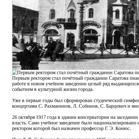
Первым ректором стал почётный гражданин Саратова пиани
работе в новом учебном заведении целый ряд выдающихся
событием в культурной жизни города.
Уже в первые годы был сформирован студенческий симфон
концертами С. Рахманинов, Л. Собинов, С. Барцевич и мно
26 октября 1917 года в здании консерватории на заседани
власть. Само учебное заведение было национализировано 
ректором которой был назначен профессор Г. Э. Конюс.