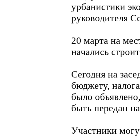
урбанистики эк
руководителя Се
20 марта на мес
начались строи
Сегодня на зас
бюджету, налог
было объявлено
быть передан на
Участники могут