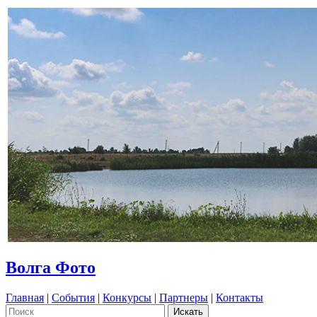
Волга Фото
Главная
|
События
|
Конкурсы
|
Партнеры
|
Контакты