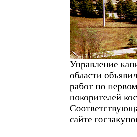
Управление кап
области объяви
работ по первом
покорителей ко
Соответствующа
сайте госзакупо