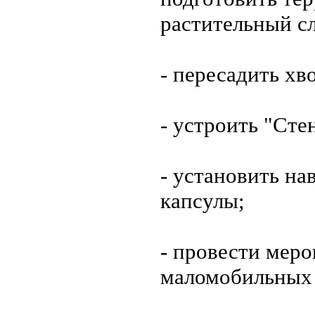
растительный сл
- пересадить хв
- устроить "Сте
- установить н
капсулы;
- провести мер
маломобильных 