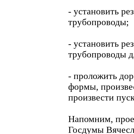
- установить ре
трубопроводы;
- установить ре
трубопроводы д
- проложить до
формы, произве
произвести пус
Напомним, прое
Госдумы Вячесл