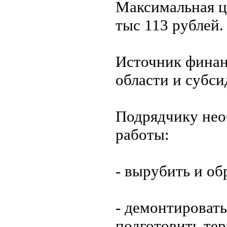
Максимальная це
тыс 113 рублей.
Источник финан
области и субси
Подрядчику нео
работы:
- вырубить и об
- демонтировать
подготовить тер