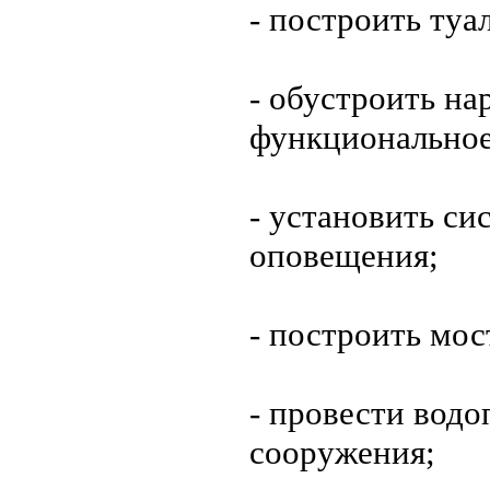
- построить туа
- обустроить на
функциональное
- установить си
оповещения;
- построить мос
- провести вод
сооружения;